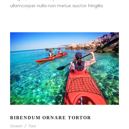
ullamcorper nulla non metus auctor fringilla.
BIBENDUM ORNARE TORTOR
Ocean
/
Tour