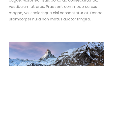
augue. Morbi leo risus, porta ac consectetur ac,
vestibulum at eros. Praesent commodo cursus
magna, vel scelerisque nisl consectetur et. Donec
ullamcorper nulla non metus auctor fringilla.