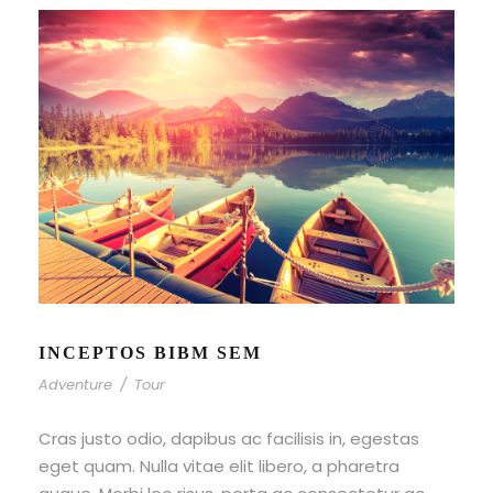
INCEPTOS BIBM SEM
Adventure
/
Tour
Cras justo odio, dapibus ac facilisis in, egestas
eget quam. Nulla vitae elit libero, a pharetra